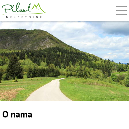
O nama