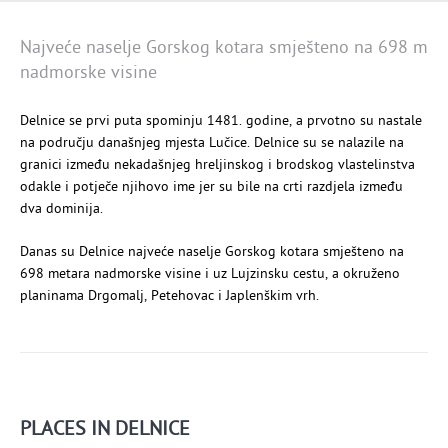
Najveće naselje Gorskog kotara smješteno na 698 m
nadmorske visine
Delnice se prvi puta spominju 1481. godine, a prvotno su nastale
na području današnjeg mjesta Lučice. Delnice su se nalazile na
granici između nekadašnjeg hreljinskog i brodskog vlastelinstva
odakle i potječe njihovo ime jer su bile na crti razdjela između
dva dominija.
Danas su Delnice najveće naselje Gorskog kotara smješteno na
698 metara nadmorske visine i uz Lujzinsku cestu, a okruženo
planinama Drgomalj, Petehovac i Japlenškim vrh.
PLACES IN DELNICE