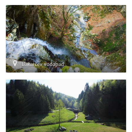
Bakarčev vodopad