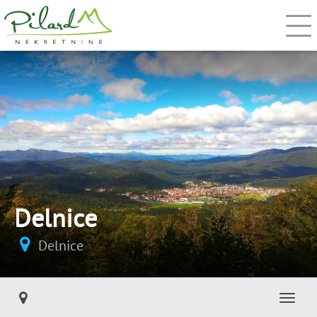
Delnice
Delnice
Toggl