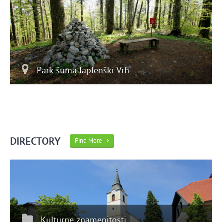
Park šuma Japlenški Vrh
DIRECTORY
Find More
Kulturne znamenitosti