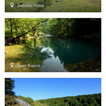
Delnički Potok
Izvor Kupice