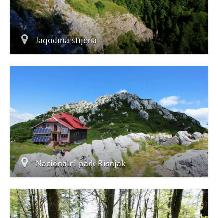
Jagodina stijena
Nacionalni park Risnjak