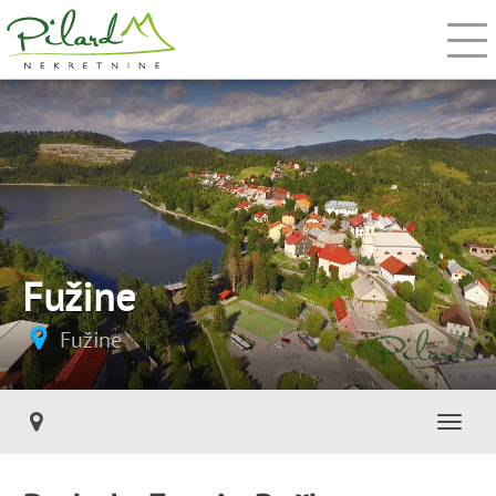
Fužine
Fužine
Toggl