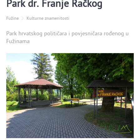
Park dr. Franje Račkog
Fužine
Kulturne znamenitosti
Park hrvatskog političara i povjesničara rođenog u
Fužinama